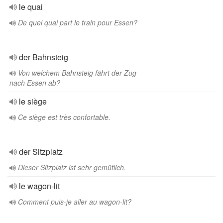
le quai
De quel quai part le train pour Essen?
der Bahnsteig
Von welchem Bahnsteig fährt der Zug
nach Essen ab?
le siège
Ce siège est très confortable.
der Sitzplatz
Dieser Sitzplatz ist sehr gemütlich.
le wagon-lit
Comment puis-je aller au wagon-lit?