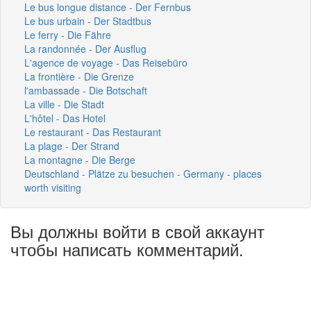
Le bus longue distance - Der Fernbus
Le bus urbain - Der Stadtbus
Le ferry - Die Fähre
La randonnée - Der Ausflug
L'agence de voyage - Das Reisebüro
La frontière - Die Grenze
l'ambassade - Die Botschaft
La ville - Die Stadt
L'hôtel - Das Hotel
Le restaurant - Das Restaurant
La plage - Der Strand
La montagne - Die Berge
Deutschland - Plätze zu besuchen - Germany - places
worth visiting
Вы должны войти в свой аккаунт
чтобы написать комментарий.