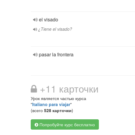
el visado
¿Tiene el visado?
pasar la frontera
+11 карточки
Урок является частью курса
"
Italiano para viajar
"
(всего
528 карточки
)
Попробуйте курс бесплатно