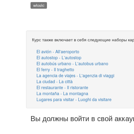
włoski
Курс также включает в себя следующие наборы кар
El avión - All'aeroporto
El autostop - L'autostop
El autobús urbano - L'autobus urbano
El ferry - Il traghetto
La agencia de viajes - L'agenzia di viaggi
La ciudad - La città
El restaurante - Il ristorante
La montaña - La montagna
Lugares para visitar - Luoghi da visitare
Вы должны войти в свой аккау