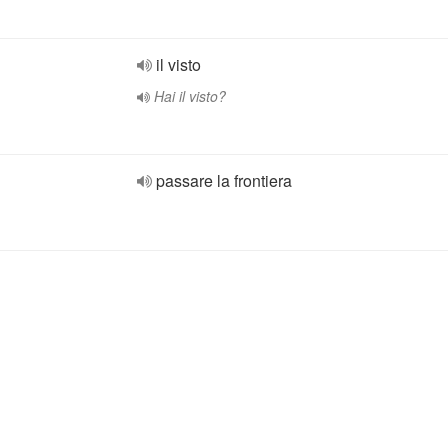
il visto
Hai il visto?
passare la frontiera