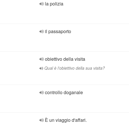
la polizia
il passaporto
obiettivo della visita
Qual è l'obiettivo della sua visita?
controllo doganale
È un viaggio d'affari.