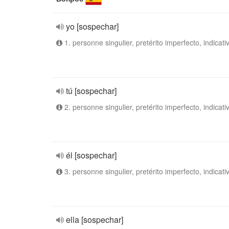
yo [sospechar]
1. personne singulier, pretérito imperfecto, indicati
tú [sospechar]
2. personne singulier, pretérito imperfecto, indicati
él [sospechar]
3. personne singulier, pretérito imperfecto, indicati
ella [sospechar]