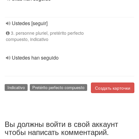
Ustedes [seguir]
3. personne pluriel, pretérito perfecto
compuesto, indicativo
Ustedes han seguido
Indicativo
Pretérito perfecto compuesto
Создать карточки
Вы должны войти в свой аккаунт
чтобы написать комментарий.