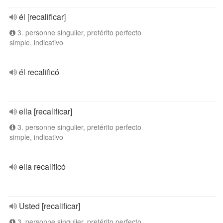
él [recalificar]
3. personne singulier, pretérito perfecto
simple, indicativo
él recalificó
ella [recalificar]
3. personne singulier, pretérito perfecto
simple, indicativo
ella recalificó
Usted [recalificar]
3. personne singulier, pretérito perfecto