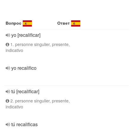
Вопрос
Ответ
yo [recalificar]
1. personne singulier, presente,
indicativo
yo recalifico
tú [recalificar]
2. personne singulier, presente,
indicativo
tú recalificas