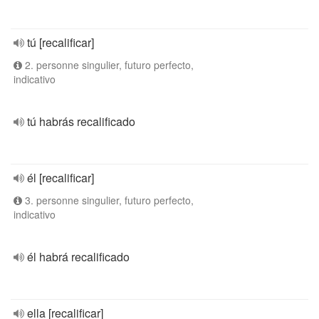
tú [recalificar]
2. personne singulier, futuro perfecto,
indicativo
tú habrás recalificado
él [recalificar]
3. personne singulier, futuro perfecto,
indicativo
él habrá recalificado
ella [recalificar]