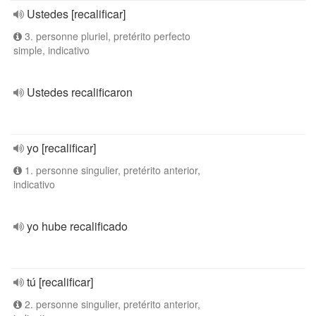
Ustedes [recalificar]
3. personne pluriel, pretérito perfecto
simple, indicativo
Ustedes recalificaron
yo [recalificar]
1. personne singulier, pretérito anterior,
indicativo
yo hube recalificado
tú [recalificar]
2. personne singulier, pretérito anterior,