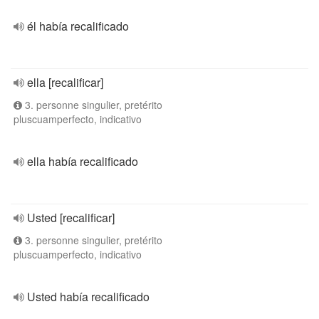
él había recalificado
ella [recalificar]
3. personne singulier, pretérito
pluscuamperfecto, indicativo
ella había recalificado
Usted [recalificar]
3. personne singulier, pretérito
pluscuamperfecto, indicativo
Usted había recalificado