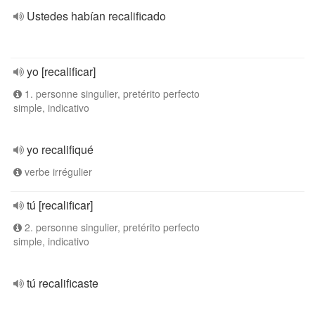
Ustedes habían recalificado
yo [recalificar]
1. personne singulier, pretérito perfecto
simple, indicativo
yo recalifiqué
verbe irrégulier
tú [recalificar]
2. personne singulier, pretérito perfecto
simple, indicativo
tú recalificaste