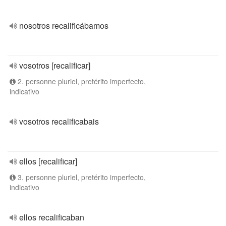
nosotros recalificábamos
vosotros [recalificar]
2. personne pluriel, pretérito imperfecto,
indicativo
vosotros recalificabais
ellos [recalificar]
3. personne pluriel, pretérito imperfecto,
indicativo
ellos recalificaban