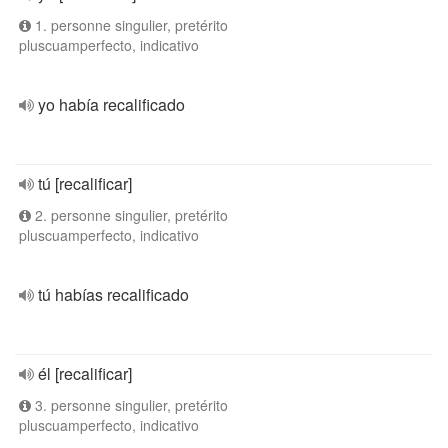
1. personne singulier, pretérito
pluscuamperfecto, indicativo
yo había recalificado
tú [recalificar]
2. personne singulier, pretérito
pluscuamperfecto, indicativo
tú habías recalificado
él [recalificar]
3. personne singulier, pretérito
pluscuamperfecto, indicativo