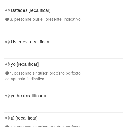
Ustedes [recalificar]
3. personne pluriel, presente, indicativo
Ustedes recalifican
yo [recalificar]
1. personne singulier, pretérito perfecto
compuesto, indicativo
yo he recalificado
tú [recalificar]
2. personne singulier, pretérito perfecto