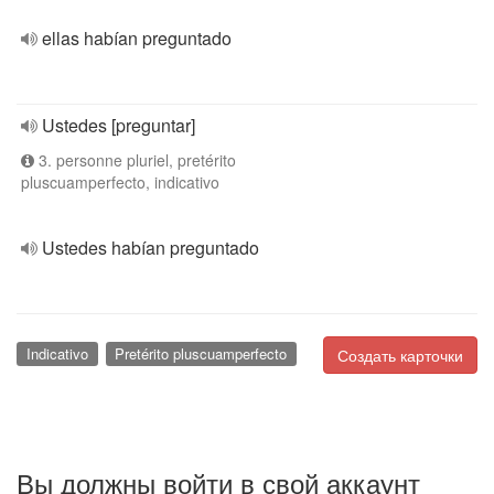
ellas habían preguntado
Ustedes [preguntar]
3. personne pluriel, pretérito
pluscuamperfecto, indicativo
Ustedes habían preguntado
Indicativo
Pretérito pluscuamperfecto
Создать карточки
Вы должны войти в свой аккаунт