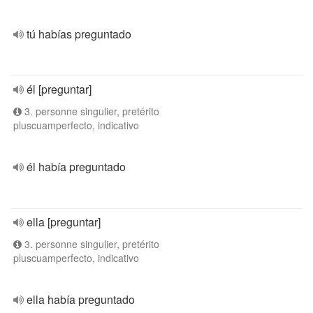
tú habías preguntado
él [preguntar]
3. personne singulier, pretérito
pluscuamperfecto, indicativo
él había preguntado
ella [preguntar]
3. personne singulier, pretérito
pluscuamperfecto, indicativo
ella había preguntado