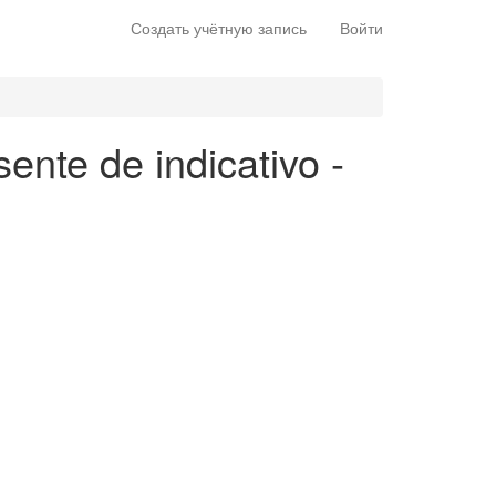
Создать учётную запись
Войти
ente de indicativo -