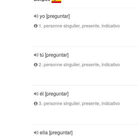
yo [preguntar]
1. personne singulier, presente, indicativo
tú [preguntar]
2. personne singulier, presente, indicativo
él [preguntar]
3. personne singulier, presente, indicativo
ella [preguntar]