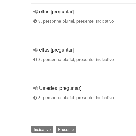
ellos [preguntar]
3. personne pluriel, presente, indicativo
ellas [preguntar]
3. personne pluriel, presente, indicativo
Ustedes [preguntar]
3. personne pluriel, presente, indicativo
Indicativo
Presente