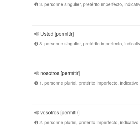
3. personne singulier, pretérito imperfecto, indicati
Usted [permitir]
3. personne singulier, pretérito imperfecto, indicati
nosotros [permitir]
1. personne pluriel, pretérito imperfecto, indicativo
vosotros [permitir]
2. personne pluriel, pretérito imperfecto, indicativo