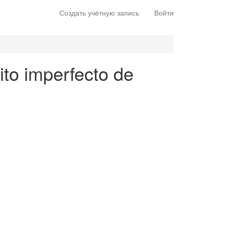
Создать учётную запись
Войти
ito imperfecto de