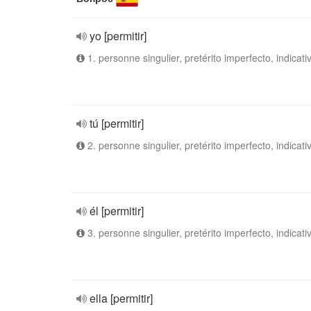
yo [permitir]
1. personne singulier, pretérito imperfecto, indicati
tú [permitir]
2. personne singulier, pretérito imperfecto, indicati
él [permitir]
3. personne singulier, pretérito imperfecto, indicati
ella [permitir]