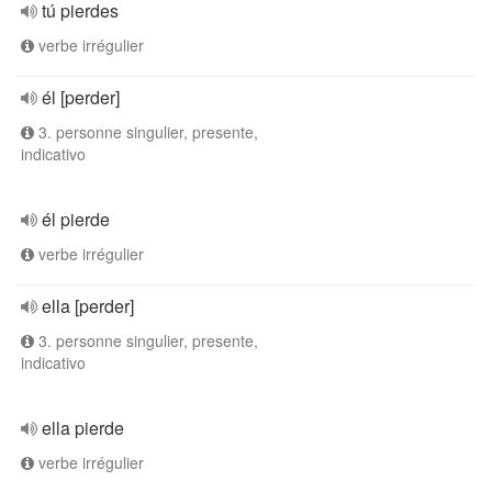
tú pierdes
verbe irrégulier
él [perder]
3. personne singulier, presente,
indicativo
él pierde
verbe irrégulier
ella [perder]
3. personne singulier, presente,
indicativo
ella pierde
verbe irrégulier