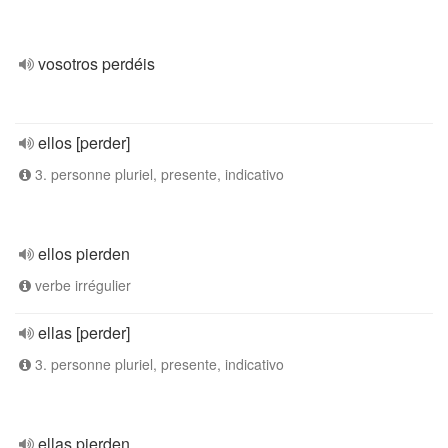
vosotros perdéis
ellos [perder]
3. personne pluriel, presente, indicativo
ellos pierden
verbe irrégulier
ellas [perder]
3. personne pluriel, presente, indicativo
ellas pierden