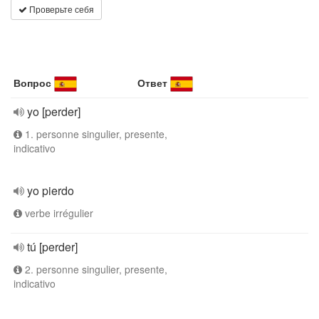
Проверьте себя
Вопрос
Ответ
yo [perder]
1. personne singulier, presente,
indicativo
yo pierdo
verbe irrégulier
tú [perder]
2. personne singulier, presente,
indicativo