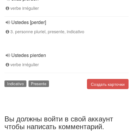
verbe irrégulier
Ustedes [perder]
3. personne pluriel, presente, indicativo
Ustedes pierden
verbe irrégulier
Indicativo
Presente
Создать карточки
Вы должны войти в свой аккаунт
чтобы написать комментарий.