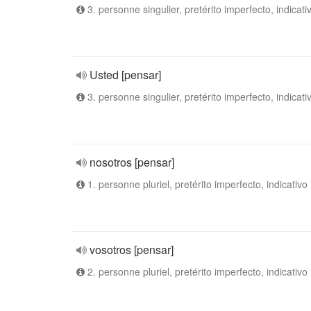
3. personne singulier, pretérito imperfecto, indicati
Usted [pensar]
3. personne singulier, pretérito imperfecto, indicati
nosotros [pensar]
1. personne pluriel, pretérito imperfecto, indicativo
vosotros [pensar]
2. personne pluriel, pretérito imperfecto, indicativo