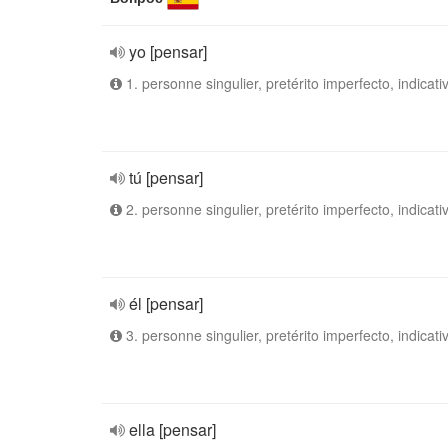
yo [pensar]
1. personne singulier, pretérito imperfecto, indicati
tú [pensar]
2. personne singulier, pretérito imperfecto, indicati
él [pensar]
3. personne singulier, pretérito imperfecto, indicati
ella [pensar]