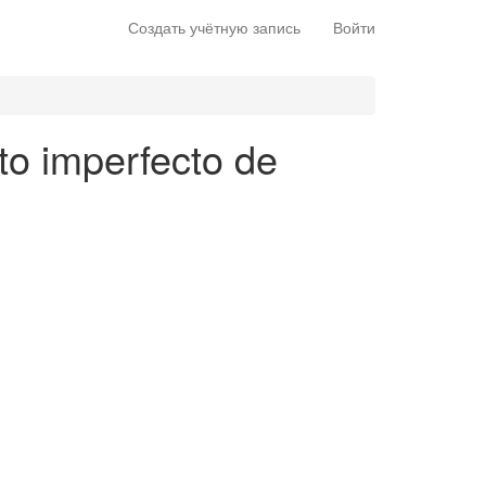
Создать учётную запись
Войти
to imperfecto de