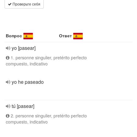
Проверьте себя
Вопрос
Ответ
yo [pasear]
1. personne singulier, pretérito perfecto
compuesto, indicativo
yo he paseado
tú [pasear]
2. personne singulier, pretérito perfecto
compuesto, indicativo