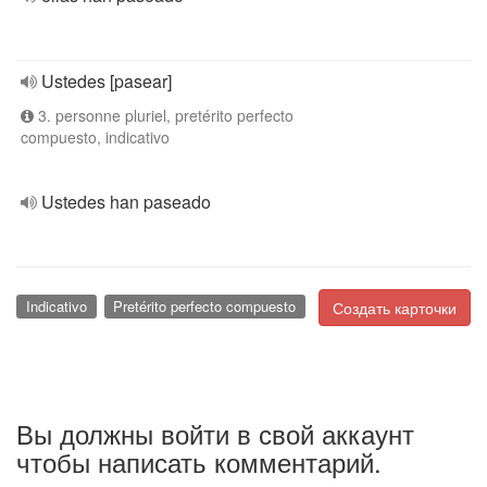
Ustedes [pasear]
3. personne pluriel, pretérito perfecto
compuesto, indicativo
Ustedes han paseado
Indicativo
Pretérito perfecto compuesto
Создать карточки
Вы должны войти в свой аккаунт
чтобы написать комментарий.