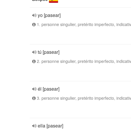
yo [pasear]
1. personne singulier, pretérito imperfecto, indicati
tú [pasear]
2. personne singulier, pretérito imperfecto, indicati
él [pasear]
3. personne singulier, pretérito imperfecto, indicati
ella [pasear]