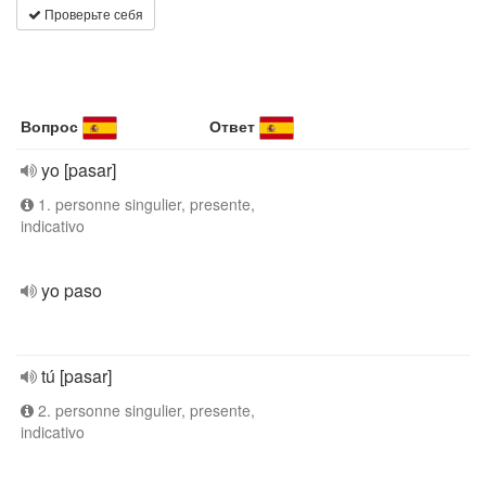
Проверьте себя
Вопрос
Ответ
yo [pasar]
1. personne singulier, presente,
indicativo
yo paso
tú [pasar]
2. personne singulier, presente,
indicativo