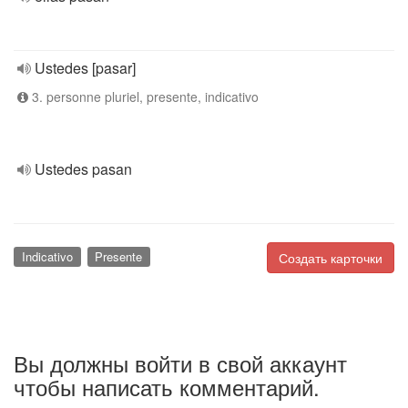
Ustedes [pasar]
3. personne pluriel, presente, indicativo
Ustedes pasan
Indicativo
Presente
Создать карточки
Вы должны войти в свой аккаунт
чтобы написать комментарий.