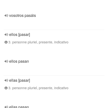
vosotros pasáis
ellos [pasar]
3. personne pluriel, presente, indicativo
ellos pasan
ellas [pasar]
3. personne pluriel, presente, indicativo
ellas pasan