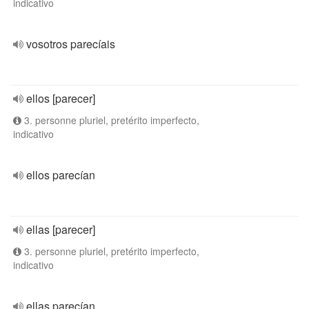
indicativo
vosotros parecíais
ellos [parecer]
3. personne pluriel, pretérito imperfecto,
indicativo
ellos parecían
ellas [parecer]
3. personne pluriel, pretérito imperfecto,
indicativo
ellas parecían