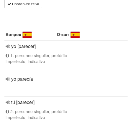
Проверьте себя
Вопрос
Ответ
yo [parecer]
1. personne singulier, pretérito
imperfecto, indicativo
yo parecía
tú [parecer]
2. personne singulier, pretérito
imperfecto, indicativo