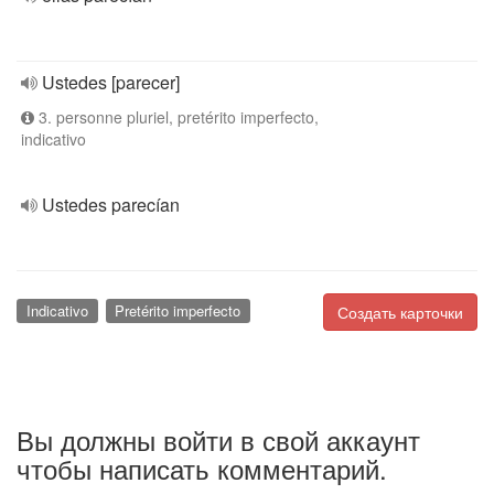
Ustedes [parecer]
3. personne pluriel, pretérito imperfecto,
indicativo
Ustedes parecían
Indicativo
Pretérito imperfecto
Создать карточки
Вы должны войти в свой аккаунт
чтобы написать комментарий.