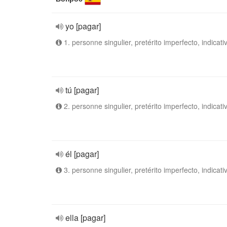
yo [pagar]
1. personne singulier, pretérito imperfecto, indicati
tú [pagar]
2. personne singulier, pretérito imperfecto, indicati
él [pagar]
3. personne singulier, pretérito imperfecto, indicati
ella [pagar]