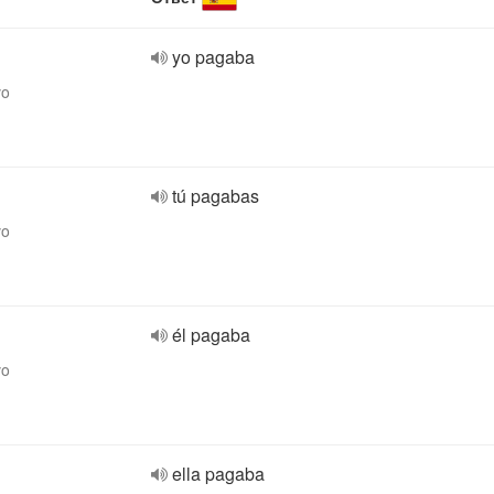
yo pagaba
vo
tú pagabas
vo
él pagaba
vo
ella pagaba