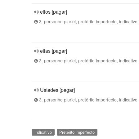
ellos [pagar]
3. personne pluriel, pretérito imperfecto, indicativo
ellas [pagar]
3. personne pluriel, pretérito imperfecto, indicativo
Ustedes [pagar]
3. personne pluriel, pretérito imperfecto, indicativo
Indicativo
Pretérito imperfecto