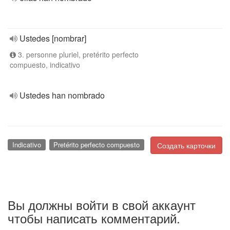
Ustedes [nombrar]
3. personne pluriel, pretérito perfecto
compuesto, indicativo
Ustedes han nombrado
Indicativo
Pretérito perfecto compuesto
Создать карточки
Вы должны войти в свой аккаунт
чтобы написать комментарий.