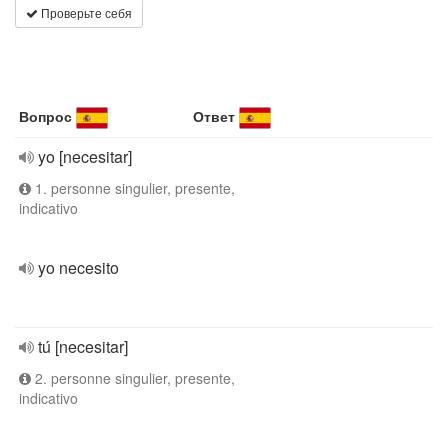
Проверьте себя
Вопрос
Ответ
yo [necesitar]
1. personne singulier, presente,
indicativo
yo necesito
tú [necesitar]
2. personne singulier, presente,
indicativo