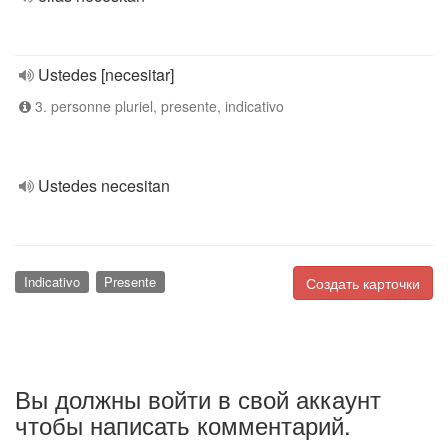
Ustedes [necesitar]
3. personne pluriel, presente, indicativo
Ustedes necesitan
Indicativo
Presente
Создать карточки
Вы должны войти в свой аккаунт
чтобы написать комментарий.