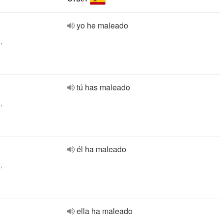
yo he maleado
,
tú has maleado
,
él ha maleado
,
ella ha maleado