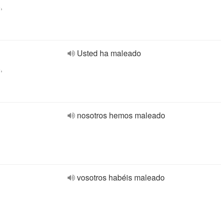
,
Usted ha maleado
,
nosotros hemos maleado
vosotros habéis maleado