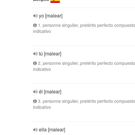
yo [malear]
1. personne singulier, pretérito perfecto compuesto
indicativo
tú [malear]
2. personne singulier, pretérito perfecto compuesto
indicativo
él [malear]
3. personne singulier, pretérito perfecto compuesto
indicativo
ella [malear]