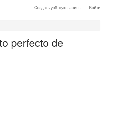
Создать учётную запись
Войти
to perfecto de