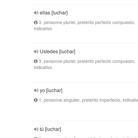
ellas [luchar]
3. personne pluriel, pretérito perfecto compuesto,
indicativo
Ustedes [luchar]
3. personne pluriel, pretérito perfecto compuesto,
indicativo
yo [luchar]
1. personne singulier, pretérito imperfecto, indicati
tú [luchar]