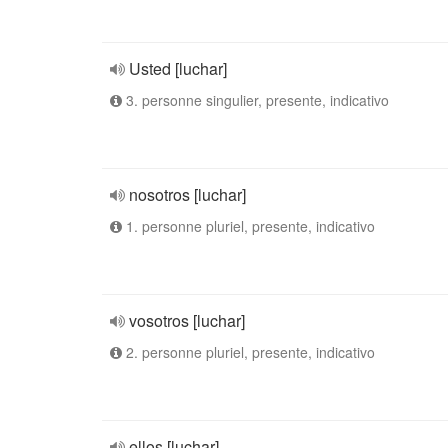
Usted [luchar]
3. personne singulier, presente, indicativo
nosotros [luchar]
1. personne pluriel, presente, indicativo
vosotros [luchar]
2. personne pluriel, presente, indicativo
ellos [luchar]