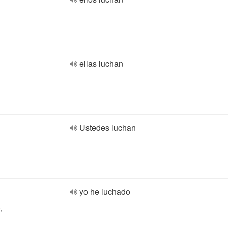
ellas luchan
Ustedes luchan
yo he luchado
,