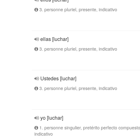
3. personne pluriel, presente, indicativo
ellas [luchar]
3. personne pluriel, presente, indicativo
Ustedes [luchar]
3. personne pluriel, presente, indicativo
yo [luchar]
1. personne singulier, pretérito perfecto compuesto
indicativo