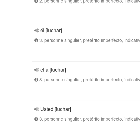
2. personne singulier, pretérito imperfecto, indicati
él [luchar]
3. personne singulier, pretérito imperfecto, indicati
ella [luchar]
3. personne singulier, pretérito imperfecto, indicati
Usted [luchar]
3. personne singulier, pretérito imperfecto, indicati