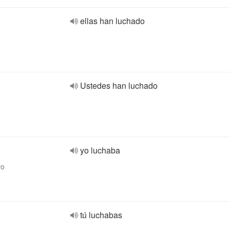
ellas han luchado
Ustedes han luchado
yo luchaba
vo
tú luchabas