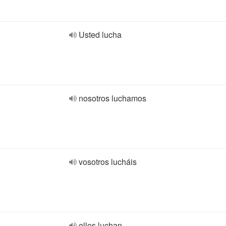
Usted lucha
nosotros luchamos
vosotros lucháis
ellos luchan