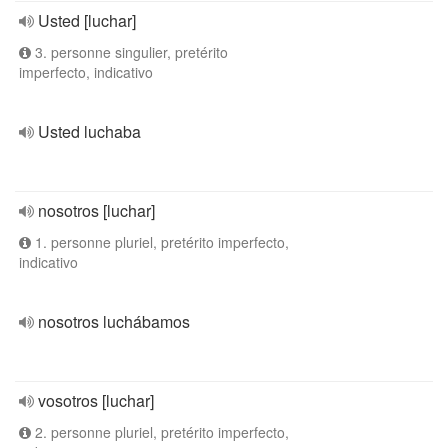
Usted [luchar]
3. personne singulier, pretérito
imperfecto, indicativo
Usted luchaba
nosotros [luchar]
1. personne pluriel, pretérito imperfecto,
indicativo
nosotros luchábamos
vosotros [luchar]
2. personne pluriel, pretérito imperfecto,