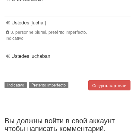
Ustedes [luchar]
3. personne pluriel, pretérito imperfecto,
indicativo
Ustedes luchaban
Indicativo
Pretérito imperfecto
Создать карточки
Вы должны войти в свой аккаунт
чтобы написать комментарий.