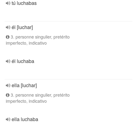
tú luchabas
él [luchar]
3. personne singulier, pretérito
imperfecto, indicativo
él luchaba
ella [luchar]
3. personne singulier, pretérito
imperfecto, indicativo
ella luchaba