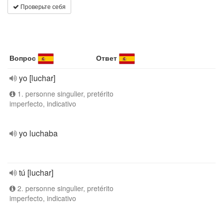
Проверьте себя
Вопрос
Ответ
yo [luchar]
1. personne singulier, pretérito
imperfecto, indicativo
yo luchaba
tú [luchar]
2. personne singulier, pretérito
imperfecto, indicativo