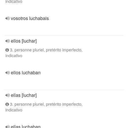
indicativo
vosotros luchabais
ellos [luchar]
3. personne pluriel, pretérito imperfecto,
indicativo
ellos luchaban
ellas [luchar]
3. personne pluriel, pretérito imperfecto,
indicativo
ellas luchaban