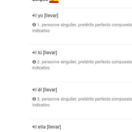
yo [llevar]
1. personne singulier, pretérito perfecto compuesto
indicativo
tú [llevar]
2. personne singulier, pretérito perfecto compuesto
indicativo
él [llevar]
3. personne singulier, pretérito perfecto compuesto
indicativo
ella [llevar]