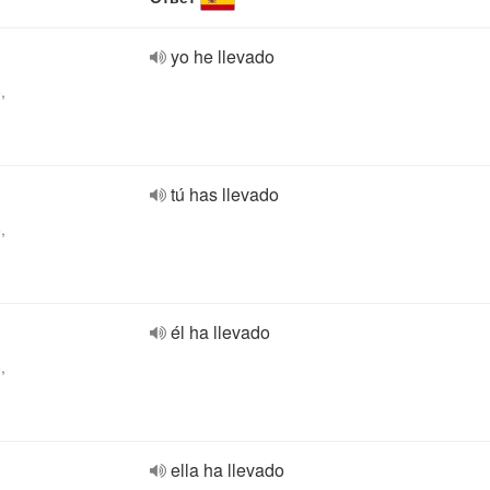
yo he llevado
,
tú has llevado
,
él ha llevado
,
ella ha llevado