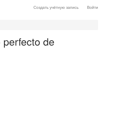
Создать учётную запись
Войти
o perfecto de