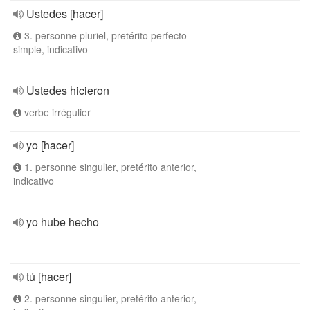
Ustedes [hacer]
3. personne pluriel, pretérito perfecto
simple, indicativo
Ustedes hicieron
verbe irrégulier
yo [hacer]
1. personne singulier, pretérito anterior,
indicativo
yo hube hecho
tú [hacer]
2. personne singulier, pretérito anterior,