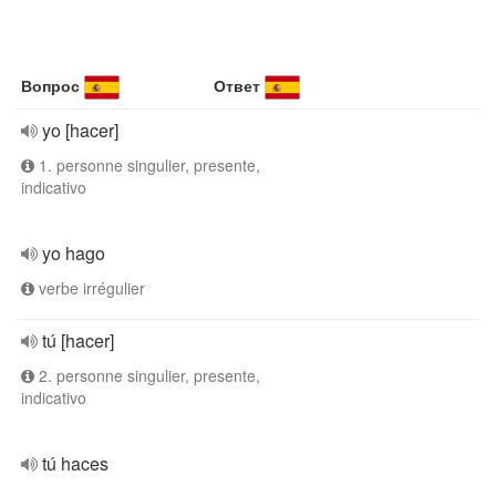
Вопрос
Ответ
yo [hacer]
1. personne singulier, presente,
indicativo
yo hago
verbe irrégulier
tú [hacer]
2. personne singulier, presente,
indicativo
tú haces