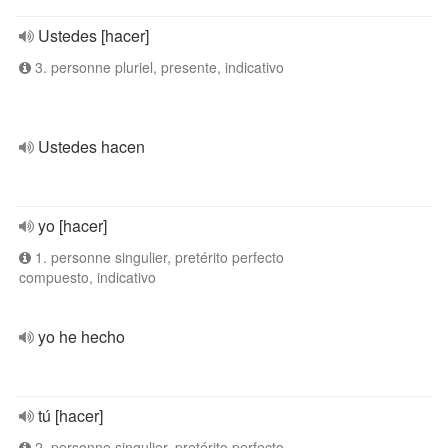
Ustedes [hacer]
3. personne pluriel, presente, indicativo
Ustedes hacen
yo [hacer]
1. personne singulier, pretérito perfecto
compuesto, indicativo
yo he hecho
tú [hacer]
2. personne singulier, pretérito perfecto