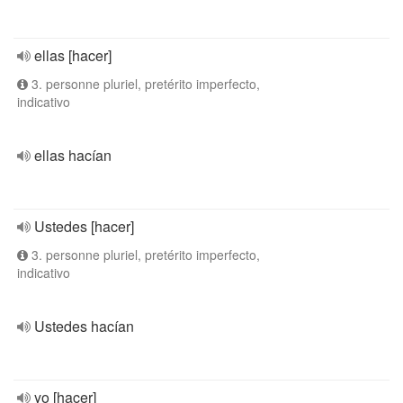
ellas [hacer]
3. personne pluriel, pretérito imperfecto,
indicativo
ellas hacían
Ustedes [hacer]
3. personne pluriel, pretérito imperfecto,
indicativo
Ustedes hacían
yo [hacer]