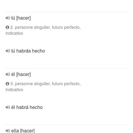
tú [hacer]
2. personne singulier, futuro perfecto,
indicativo
tú habrás hecho
él [hacer]
3. personne singulier, futuro perfecto,
indicativo
él habrá hecho
ella [hacer]