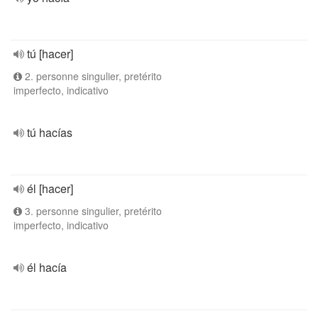
tú [hacer]
2. personne singulier, pretérito
imperfecto, indicativo
tú hacías
él [hacer]
3. personne singulier, pretérito
imperfecto, indicativo
él hacía