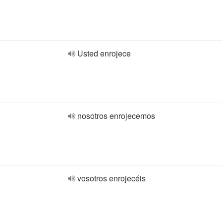
Usted enrojece
nosotros enrojecemos
vosotros enrojecéis