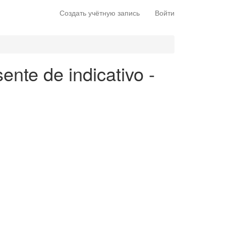
Создать учётную запись
Войти
ente de indicativo -