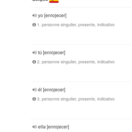
yo [enrojecer]
1. personne singulier, presente, indicativo
tú [enrojecer]
2. personne singulier, presente, indicativo
él [enrojecer]
3. personne singulier, presente, indicativo
ella [enrojecer]