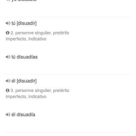
tú [disuadir]
2. personne singulier, pretérito
imperfecto, indicativo
tú disuadías
él [disuadir]
3. personne singulier, pretérito
imperfecto, indicativo
él disuadía