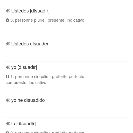
Ustedes [disuadir]
3. personne pluriel, presente, indicativo
Ustedes disuaden
yo [disuadir]
1. personne singulier, pretérito perfecto
compuesto, indicativo
yo he disuadido
tú [disuadir]
2. personne singulier, pretérito perfecto