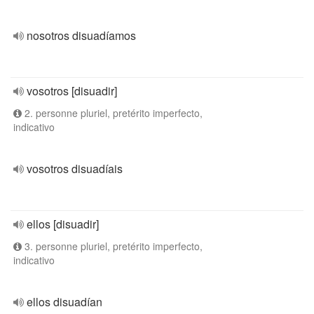
nosotros disuadíamos
vosotros [disuadir]
2. personne pluriel, pretérito imperfecto,
indicativo
vosotros disuadíais
ellos [disuadir]
3. personne pluriel, pretérito imperfecto,
indicativo
ellos disuadían