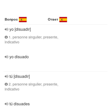
Вопрос
Ответ
yo [disuadir]
1. personne singulier, presente,
indicativo
yo disuado
tú [disuadir]
2. personne singulier, presente,
indicativo
tú disuades