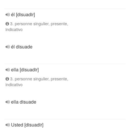
él [disuadir]
3. personne singulier, presente,
indicativo
él disuade
ella [disuadir]
3. personne singulier, presente,
indicativo
ella disuade
Usted [disuadir]