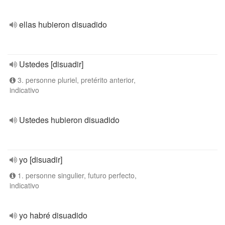
ellas hubieron disuadido
Ustedes [disuadir]
3. personne pluriel, pretérito anterior,
indicativo
Ustedes hubieron disuadido
yo [disuadir]
1. personne singulier, futuro perfecto,
indicativo
yo habré disuadido