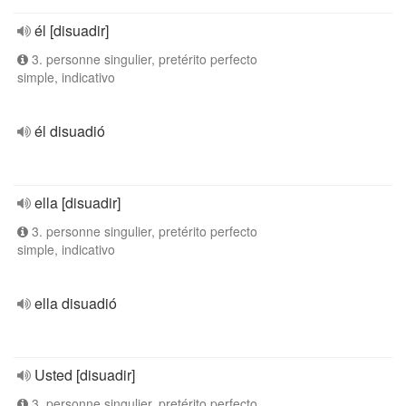
él [disuadir]
3. personne singulier, pretérito perfecto
simple, indicativo
él disuadió
ella [disuadir]
3. personne singulier, pretérito perfecto
simple, indicativo
ella disuadió
Usted [disuadir]
3. personne singulier, pretérito perfecto