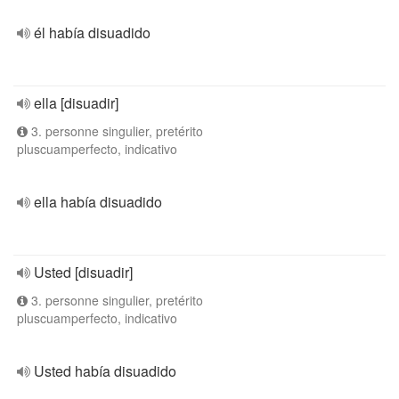
él había disuadido
ella [disuadir]
3. personne singulier, pretérito
pluscuamperfecto, indicativo
ella había disuadido
Usted [disuadir]
3. personne singulier, pretérito
pluscuamperfecto, indicativo
Usted había disuadido