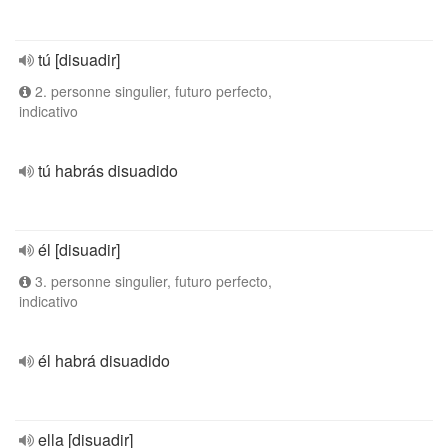
tú [disuadir]
2. personne singulier, futuro perfecto,
indicativo
tú habrás disuadido
él [disuadir]
3. personne singulier, futuro perfecto,
indicativo
él habrá disuadido
ella [disuadir]