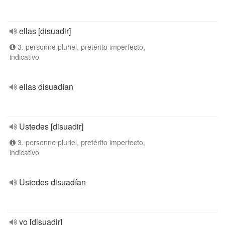
ellas [disuadir]
3. personne pluriel, pretérito imperfecto,
indicativo
ellas disuadían
Ustedes [disuadir]
3. personne pluriel, pretérito imperfecto,
indicativo
Ustedes disuadían
yo [disuadir]