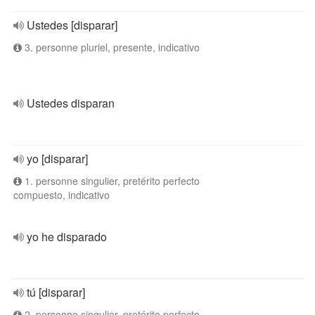
Ustedes [disparar]
3. personne pluriel, presente, indicativo
Ustedes disparan
yo [disparar]
1. personne singulier, pretérito perfecto
compuesto, indicativo
yo he disparado
tú [disparar]
2. personne singulier, pretérito perfecto