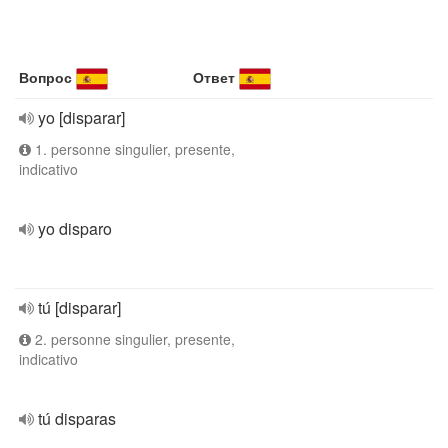
Вопрос
Ответ
yo [disparar]
1. personne singulier, presente,
indicativo
yo disparo
tú [disparar]
2. personne singulier, presente,
indicativo
tú disparas