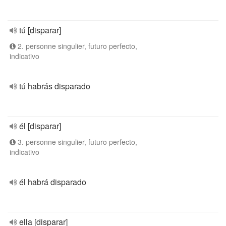
tú [disparar]
2. personne singulier, futuro perfecto,
indicativo
tú habrás disparado
él [disparar]
3. personne singulier, futuro perfecto,
indicativo
él habrá disparado
ella [disparar]