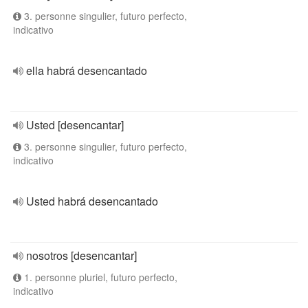
3. personne singulier, futuro perfecto,
indicativo
ella habrá desencantado
Usted [desencantar]
3. personne singulier, futuro perfecto,
indicativo
Usted habrá desencantado
nosotros [desencantar]
1. personne pluriel, futuro perfecto,
indicativo