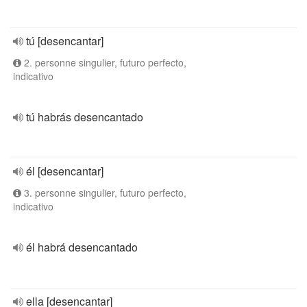
tú [desencantar]
2. personne singulier, futuro perfecto,
indicativo
tú habrás desencantado
él [desencantar]
3. personne singulier, futuro perfecto,
indicativo
él habrá desencantado
ella [desencantar]