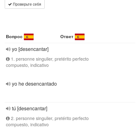
Проверьте себя
Вопрос
Ответ
yo [desencantar]
1. personne singulier, pretérito perfecto
compuesto, indicativo
yo he desencantado
tú [desencantar]
2. personne singulier, pretérito perfecto
compuesto, indicativo