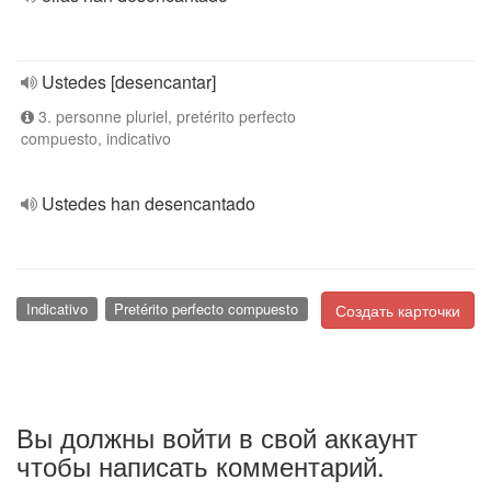
Ustedes [desencantar]
3. personne pluriel, pretérito perfecto
compuesto, indicativo
Ustedes han desencantado
Indicativo
Pretérito perfecto compuesto
Создать карточки
Вы должны войти в свой аккаунт
чтобы написать комментарий.