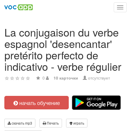
Toggl
navig
La conjugaison du verbe
espagnol 'desencantar'
pretérito perfecto de
indicativo - verbe régulier
0
10 карточки
отсутствует
начать обучение
скачать mp3
Печать
играть