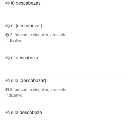
tú descabezas
él [descabezar]
3. personne singulier, presente,
indicativo
él descabeza
ella [descabezar]
3. personne singulier, presente,
indicativo
ella descabeza