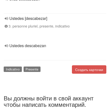
Ustedes [descabezar]
3. personne pluriel, presente, indicativo
Ustedes descabezan
Indicativo
Presente
Создать карточки
Вы должны войти в свой аккаунт
чтобы написать комментарий.