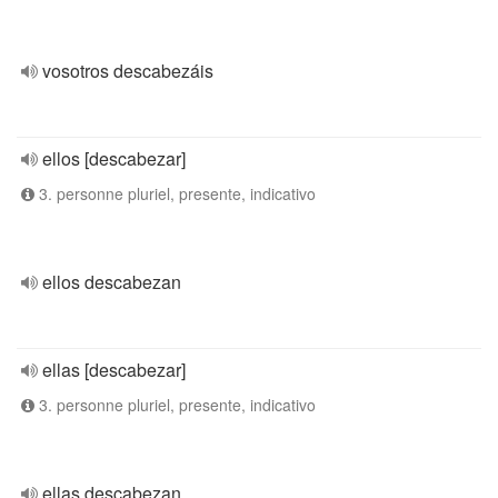
vosotros descabezáis
ellos [descabezar]
3. personne pluriel, presente, indicativo
ellos descabezan
ellas [descabezar]
3. personne pluriel, presente, indicativo
ellas descabezan