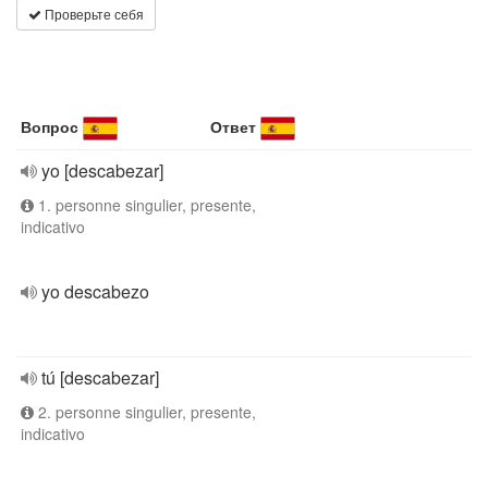
Проверьте себя
Вопрос
Ответ
yo [descabezar]
1. personne singulier, presente,
indicativo
yo descabezo
tú [descabezar]
2. personne singulier, presente,
indicativo