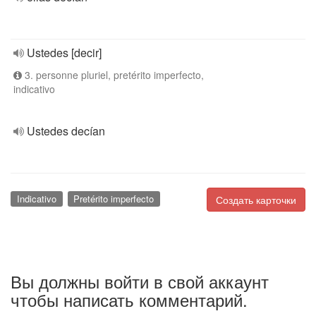
Ustedes [decir]
3. personne pluriel, pretérito imperfecto,
indicativo
Ustedes decían
Indicativo
Pretérito imperfecto
Создать карточки
Вы должны войти в свой аккаунт
чтобы написать комментарий.