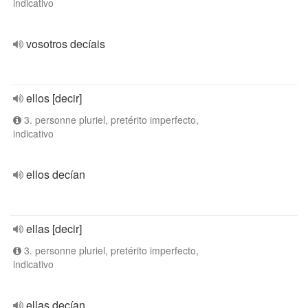
indicativo
vosotros decíais
ellos [decir]
3. personne pluriel, pretérito imperfecto,
indicativo
ellos decían
ellas [decir]
3. personne pluriel, pretérito imperfecto,
indicativo
ellas decían