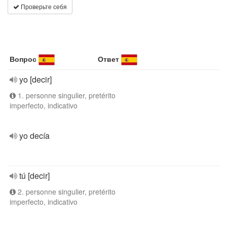
Проверьте себя
Вопрос
Ответ
yo [decir]
1. personne singulier, pretérito
imperfecto, indicativo
yo decía
tú [decir]
2. personne singulier, pretérito
imperfecto, indicativo