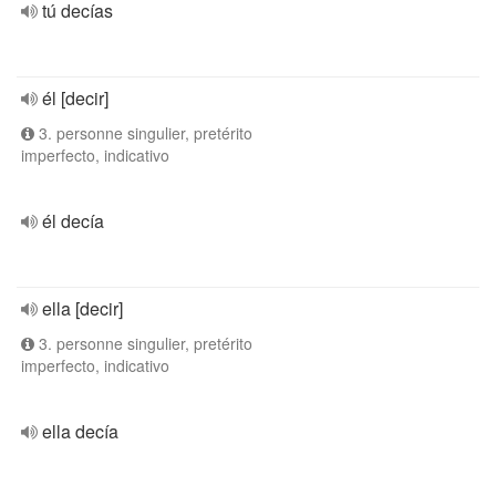
tú decías
él [decir]
3. personne singulier, pretérito
imperfecto, indicativo
él decía
ella [decir]
3. personne singulier, pretérito
imperfecto, indicativo
ella decía