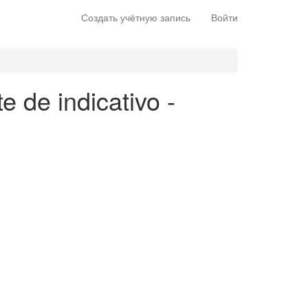
Создать учётную запись
Войти
e de indicativo -