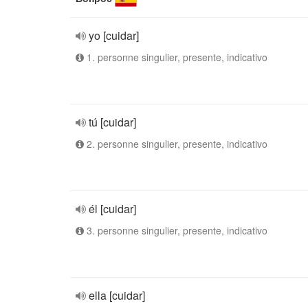
yo [cuidar]
1. personne singulier, presente, indicativo
tú [cuidar]
2. personne singulier, presente, indicativo
él [cuidar]
3. personne singulier, presente, indicativo
ella [cuidar]