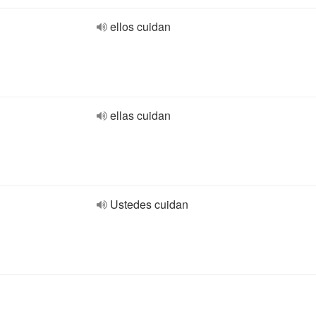
ellos cuidan
ellas cuidan
Ustedes cuidan