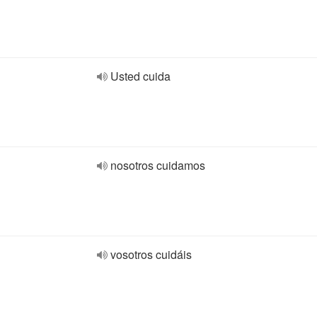
Usted cuida
nosotros cuidamos
vosotros cuidáis