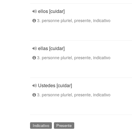
ellos [cuidar]
3. personne pluriel, presente, indicativo
ellas [cuidar]
3. personne pluriel, presente, indicativo
Ustedes [cuidar]
3. personne pluriel, presente, indicativo
Indicativo
Presente