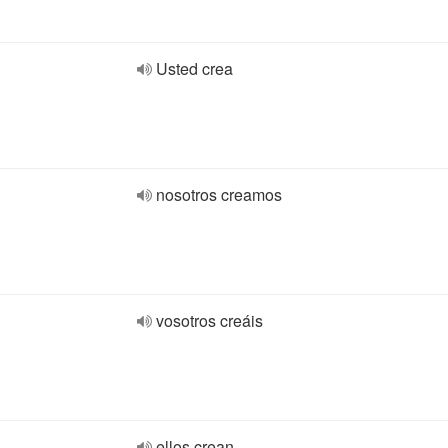
Usted crea
nosotros creamos
vosotros creáis
ellos crean