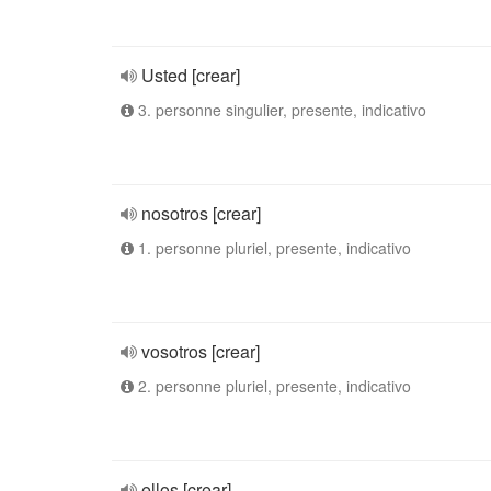
Usted [crear]
3. personne singulier, presente, indicativo
nosotros [crear]
1. personne pluriel, presente, indicativo
vosotros [crear]
2. personne pluriel, presente, indicativo
ellos [crear]