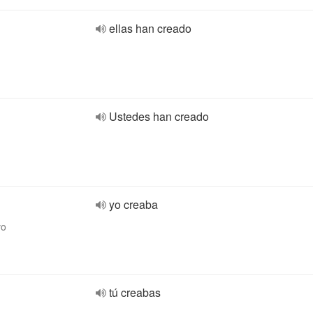
ellas han creado
Ustedes han creado
yo creaba
vo
tú creabas