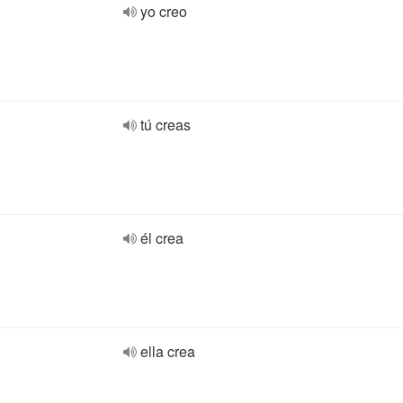
yo creo
tú creas
él crea
ella crea