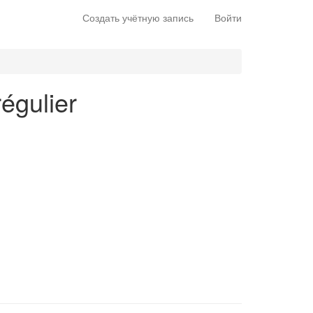
Создать учётную запись
Войти
égulier