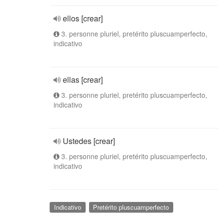
ellos [crear]
3. personne pluriel, pretérito pluscuamperfecto,
indicativo
ellas [crear]
3. personne pluriel, pretérito pluscuamperfecto,
indicativo
Ustedes [crear]
3. personne pluriel, pretérito pluscuamperfecto,
indicativo
Indicativo
Pretérito pluscuamperfecto