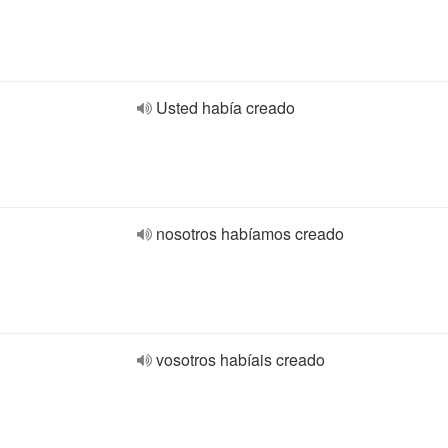
Usted había creado
nosotros habíamos creado
vosotros habíais creado