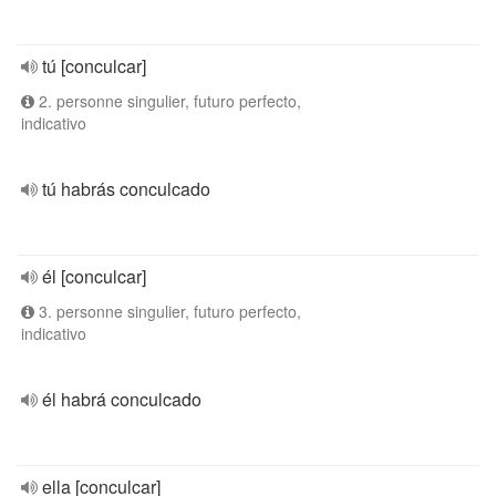
tú [conculcar]
2. personne singulier, futuro perfecto,
indicativo
tú habrás conculcado
él [conculcar]
3. personne singulier, futuro perfecto,
indicativo
él habrá conculcado
ella [conculcar]