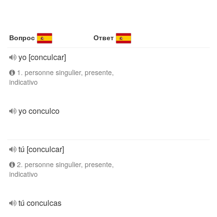
Вопрос
Ответ
yo [conculcar]
1. personne singulier, presente,
indicativo
yo conculco
tú [conculcar]
2. personne singulier, presente,
indicativo
tú conculcas