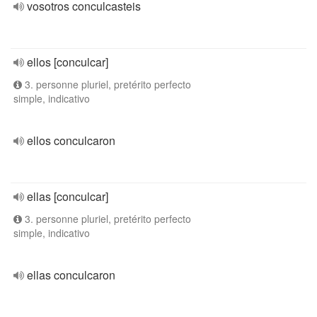
vosotros conculcasteis
ellos [conculcar]
3. personne pluriel, pretérito perfecto
simple, indicativo
ellos conculcaron
ellas [conculcar]
3. personne pluriel, pretérito perfecto
simple, indicativo
ellas conculcaron