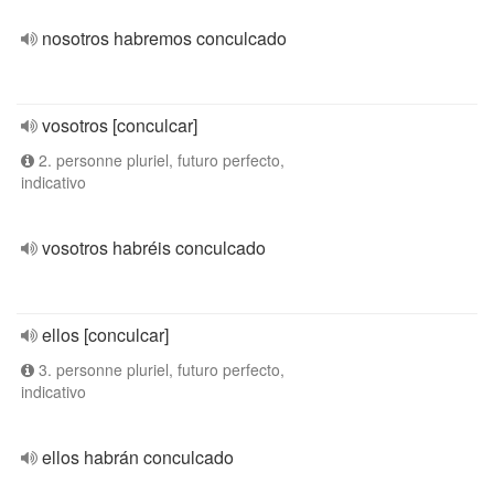
nosotros habremos conculcado
vosotros [conculcar]
2. personne pluriel, futuro perfecto,
indicativo
vosotros habréis conculcado
ellos [conculcar]
3. personne pluriel, futuro perfecto,
indicativo
ellos habrán conculcado