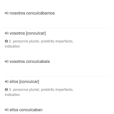
nosotros conculcábamos
vosotros [conculcar]
2. personne pluriel, pretérito imperfecto,
indicativo
vosotros conculcabais
ellos [conculcar]
3. personne pluriel, pretérito imperfecto,
indicativo
ellos conculcaban