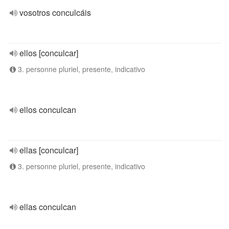
vosotros conculcáis
ellos [conculcar]
3. personne pluriel, presente, indicativo
ellos conculcan
ellas [conculcar]
3. personne pluriel, presente, indicativo
ellas conculcan