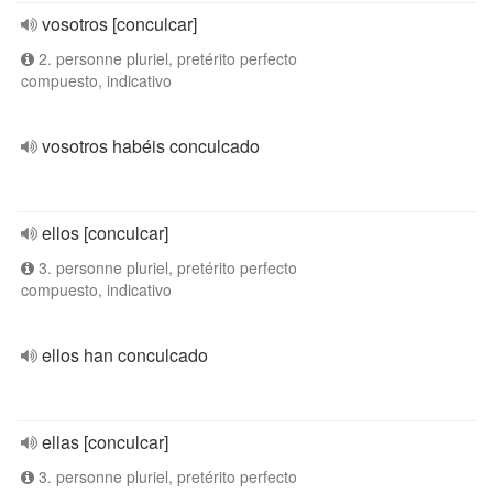
vosotros [conculcar]
2. personne pluriel, pretérito perfecto
compuesto, indicativo
vosotros habéis conculcado
ellos [conculcar]
3. personne pluriel, pretérito perfecto
compuesto, indicativo
ellos han conculcado
ellas [conculcar]
3. personne pluriel, pretérito perfecto