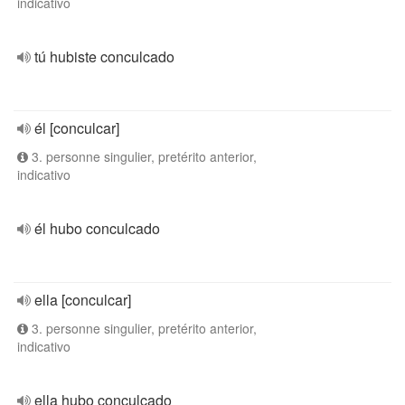
indicativo
tú hubiste conculcado
él [conculcar]
3. personne singulier, pretérito anterior,
indicativo
él hubo conculcado
ella [conculcar]
3. personne singulier, pretérito anterior,
indicativo
ella hubo conculcado