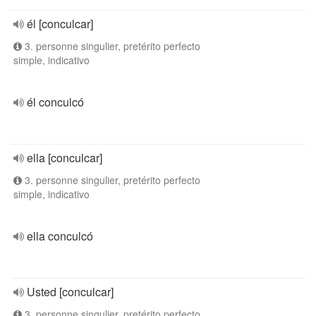
él [conculcar]
3. personne singulier, pretérito perfecto
simple, indicativo
él conculcó
ella [conculcar]
3. personne singulier, pretérito perfecto
simple, indicativo
ella conculcó
Usted [conculcar]
3. personne singulier, pretérito perfecto