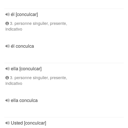
él [conculcar]
3. personne singulier, presente,
indicativo
él conculca
ella [conculcar]
3. personne singulier, presente,
indicativo
ella conculca
Usted [conculcar]