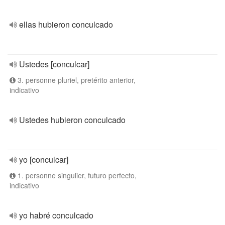
ellas hubieron conculcado
Ustedes [conculcar]
3. personne pluriel, pretérito anterior,
indicativo
Ustedes hubieron conculcado
yo [conculcar]
1. personne singulier, futuro perfecto,
indicativo
yo habré conculcado