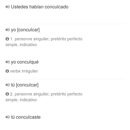
Ustedes habían conculcado
yo [conculcar]
1. personne singulier, pretérito perfecto
simple, indicativo
yo conculqué
verbe irrégulier
tú [conculcar]
2. personne singulier, pretérito perfecto
simple, indicativo
tú conculcaste