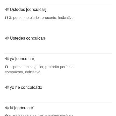
Ustedes [conculcar]
3. personne pluriel, presente, indicativo
Ustedes conculcan
yo [conculcar]
1. personne singulier, pretérito perfecto
compuesto, indicativo
yo he conculcado
tú [conculcar]
2. personne singulier, pretérito perfecto