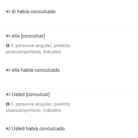
él había conculcado
ella [conculcar]
3. personne singulier, pretérito
pluscuamperfecto, indicativo
ella había conculcado
Usted [conculcar]
3. personne singulier, pretérito
pluscuamperfecto, indicativo
Usted había conculcado