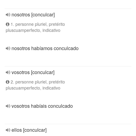
nosotros [conculcar]
1. personne pluriel, pretérito
pluscuamperfecto, indicativo
nosotros habíamos conculcado
vosotros [conculcar]
2. personne pluriel, pretérito
pluscuamperfecto, indicativo
vosotros habíais conculcado
ellos [conculcar]