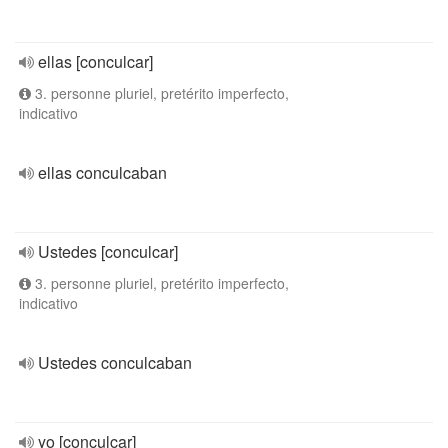
ellas [conculcar]
3. personne pluriel, pretérito imperfecto,
indicativo
ellas conculcaban
Ustedes [conculcar]
3. personne pluriel, pretérito imperfecto,
indicativo
Ustedes conculcaban
yo [conculcar]