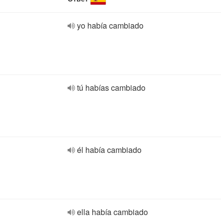
yo había cambiado
tú habías cambiado
él había cambiado
ella había cambiado