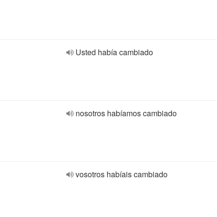
Usted había cambiado
nosotros habíamos cambiado
vosotros habíais cambiado