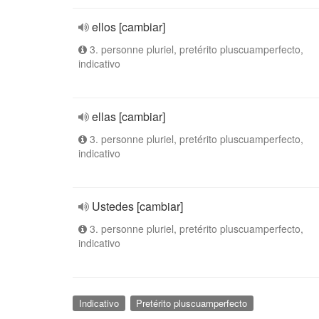
ellos [cambiar]
3. personne pluriel, pretérito pluscuamperfecto,
indicativo
ellas [cambiar]
3. personne pluriel, pretérito pluscuamperfecto,
indicativo
Ustedes [cambiar]
3. personne pluriel, pretérito pluscuamperfecto,
indicativo
Indicativo
Pretérito pluscuamperfecto