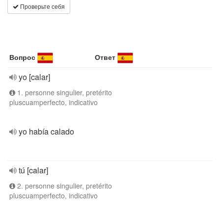
Проверьте себя
Вопрос
Ответ
yo [calar]
1. personne singulier, pretérito
pluscuamperfecto, indicativo
yo había calado
tú [calar]
2. personne singulier, pretérito
pluscuamperfecto, indicativo