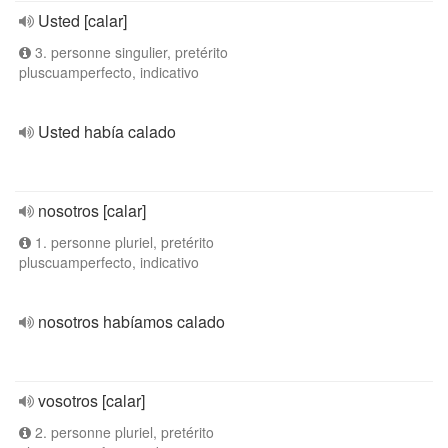
Usted [calar]
3. personne singulier, pretérito
pluscuamperfecto, indicativo
Usted había calado
nosotros [calar]
1. personne pluriel, pretérito
pluscuamperfecto, indicativo
nosotros habíamos calado
vosotros [calar]
2. personne pluriel, pretérito