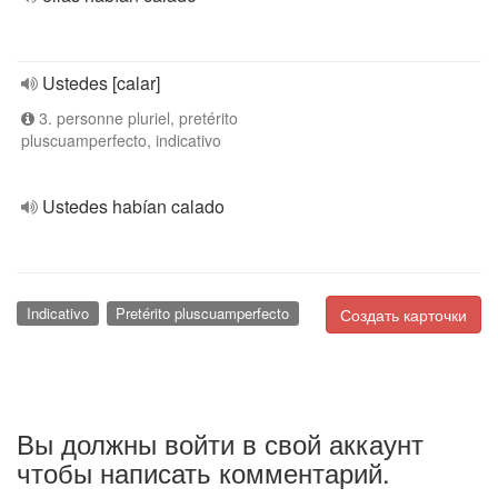
Ustedes [calar]
3. personne pluriel, pretérito
pluscuamperfecto, indicativo
Ustedes habían calado
Indicativo
Pretérito pluscuamperfecto
Создать карточки
Вы должны войти в свой аккаунт
чтобы написать комментарий.