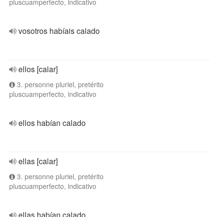
pluscuamperfecto, indicativo
vosotros habíais calado
ellos [calar]
3. personne pluriel, pretérito
pluscuamperfecto, indicativo
ellos habían calado
ellas [calar]
3. personne pluriel, pretérito
pluscuamperfecto, indicativo
ellas habían calado