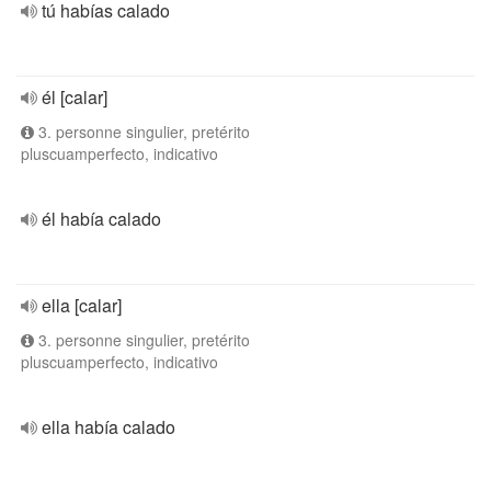
tú habías calado
él [calar]
3. personne singulier, pretérito
pluscuamperfecto, indicativo
él había calado
ella [calar]
3. personne singulier, pretérito
pluscuamperfecto, indicativo
ella había calado