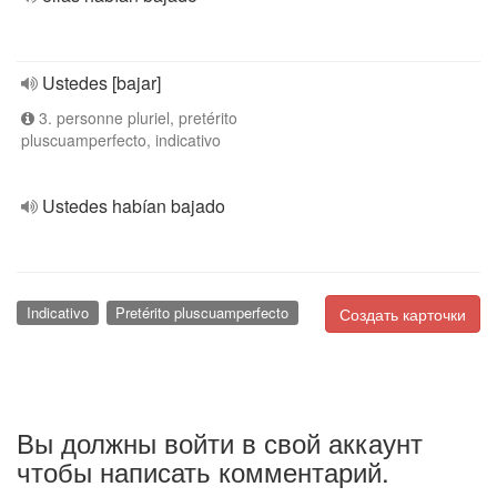
Ustedes [bajar]
3. personne pluriel, pretérito
pluscuamperfecto, indicativo
Ustedes habían bajado
Indicativo
Pretérito pluscuamperfecto
Создать карточки
Вы должны войти в свой аккаунт
чтобы написать комментарий.