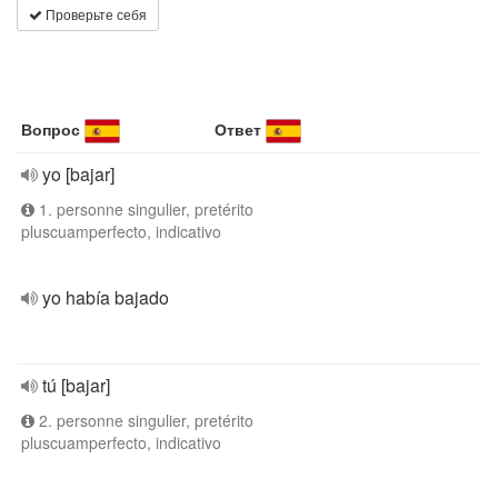
Проверьте себя
Вопрос
Ответ
yo [bajar]
1. personne singulier, pretérito
pluscuamperfecto, indicativo
yo había bajado
tú [bajar]
2. personne singulier, pretérito
pluscuamperfecto, indicativo