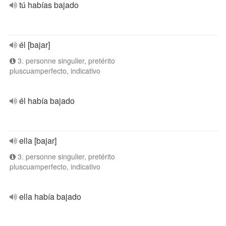
tú habías bajado
él [bajar]
3. personne singulier, pretérito
pluscuamperfecto, indicativo
él había bajado
ella [bajar]
3. personne singulier, pretérito
pluscuamperfecto, indicativo
ella había bajado