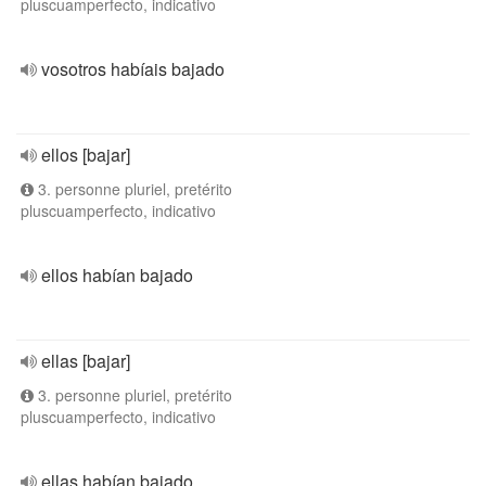
pluscuamperfecto, indicativo
vosotros habíais bajado
ellos [bajar]
3. personne pluriel, pretérito
pluscuamperfecto, indicativo
ellos habían bajado
ellas [bajar]
3. personne pluriel, pretérito
pluscuamperfecto, indicativo
ellas habían bajado