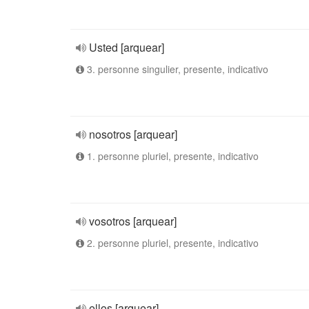
Usted [arquear]
3. personne singulier, presente, indicativo
nosotros [arquear]
1. personne pluriel, presente, indicativo
vosotros [arquear]
2. personne pluriel, presente, indicativo
ellos [arquear]