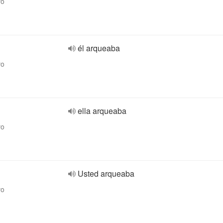
vo
él arqueaba
vo
ella arqueaba
vo
Usted arqueaba
vo