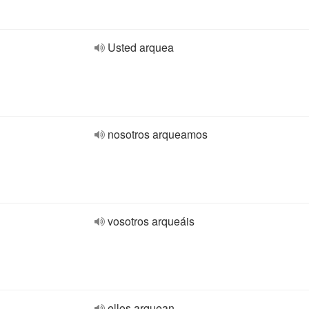
Usted arquea
nosotros arqueamos
vosotros arqueáis
ellos arquean