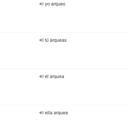
yo arqueo
tú arqueas
él arquea
ella arquea