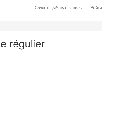
Создать учётную запись
Войти
e régulier