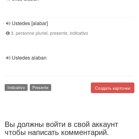
Ustedes [alabar]
3. personne pluriel, presente, indicativo
Ustedes alaban
Indicativo
Presente
Создать карточки
Вы должны войти в свой аккаунт
чтобы написать комментарий.