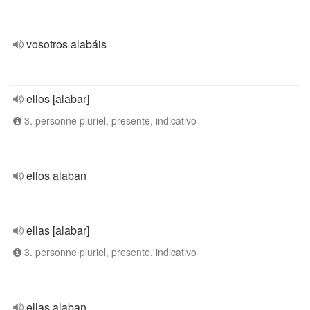
vosotros alabáis
ellos [alabar]
3. personne pluriel, presente, indicativo
ellos alaban
ellas [alabar]
3. personne pluriel, presente, indicativo
ellas alaban