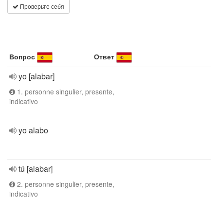
Проверьте себя
Вопрос
Ответ
yo [alabar]
1. personne singulier, presente,
indicativo
yo alabo
tú [alabar]
2. personne singulier, presente,
indicativo