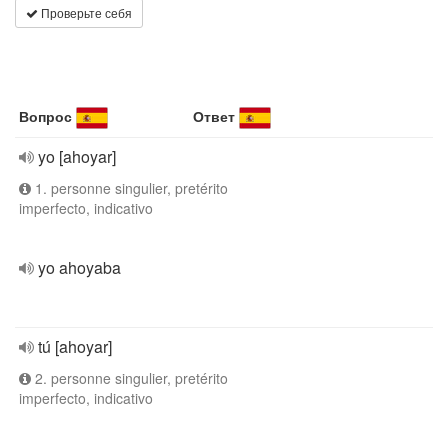
Проверьте себя
Вопрос
Ответ
yo [ahoyar]
1. personne singulier, pretérito
imperfecto, indicativo
yo ahoyaba
tú [ahoyar]
2. personne singulier, pretérito
imperfecto, indicativo