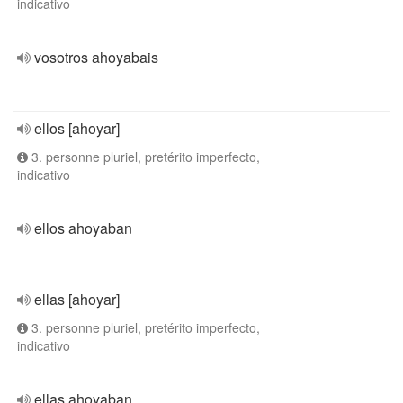
indicativo
vosotros ahoyabais
ellos [ahoyar]
3. personne pluriel, pretérito imperfecto,
indicativo
ellos ahoyaban
ellas [ahoyar]
3. personne pluriel, pretérito imperfecto,
indicativo
ellas ahoyaban