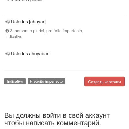
Ustedes [ahoyar]
3. personne pluriel, pretérito imperfecto,
indicativo
Ustedes ahoyaban
Indicativo
Pretérito imperfecto
Создать карточки
Вы должны войти в свой аккаунт
чтобы написать комментарий.