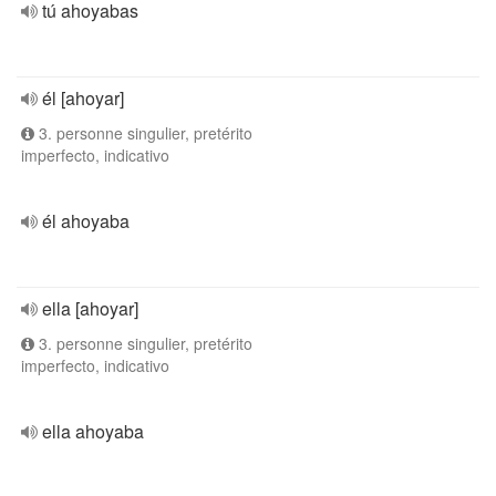
tú ahoyabas
él [ahoyar]
3. personne singulier, pretérito
imperfecto, indicativo
él ahoyaba
ella [ahoyar]
3. personne singulier, pretérito
imperfecto, indicativo
ella ahoyaba