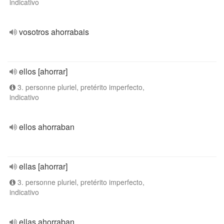
indicativo
vosotros ahorrabais
ellos [ahorrar]
3. personne pluriel, pretérito imperfecto,
indicativo
ellos ahorraban
ellas [ahorrar]
3. personne pluriel, pretérito imperfecto,
indicativo
ellas ahorraban