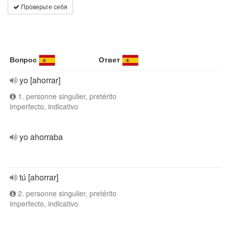
Проверьте себя
Вопрос
Ответ
yo [ahorrar]
1. personne singulier, pretérito
imperfecto, indicativo
yo ahorraba
tú [ahorrar]
2. personne singulier, pretérito
imperfecto, indicativo