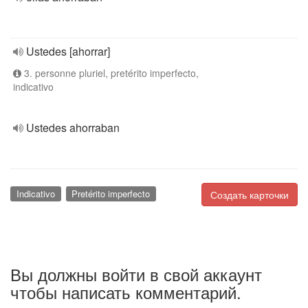
Ustedes [ahorrar]
3. personne pluriel, pretérito imperfecto,
indicativo
Ustedes ahorraban
Indicativo
Pretérito imperfecto
Создать карточки
Вы должны войти в свой аккаунт
чтобы написать комментарий.