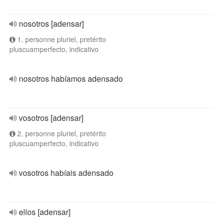
nosotros [adensar]
1. personne pluriel, pretérito
pluscuamperfecto, indicativo
nosotros habíamos adensado
vosotros [adensar]
2. personne pluriel, pretérito
pluscuamperfecto, indicativo
vosotros habíais adensado
ellos [adensar]