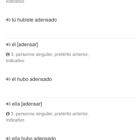
indicativo
tú hubiste adensado
él [adensar]
3. personne singulier, pretérito anterior,
indicativo
él hubo adensado
ella [adensar]
3. personne singulier, pretérito anterior,
indicativo
ella hubo adensado