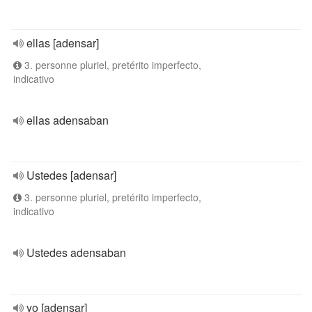
ellas [adensar]
3. personne pluriel, pretérito imperfecto,
indicativo
ellas adensaban
Ustedes [adensar]
3. personne pluriel, pretérito imperfecto,
indicativo
Ustedes adensaban
yo [adensar]