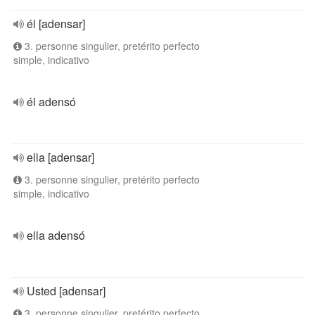
él [adensar]
3. personne singulier, pretérito perfecto
simple, indicativo
él adensó
ella [adensar]
3. personne singulier, pretérito perfecto
simple, indicativo
ella adensó
Usted [adensar]
3. personne singulier, pretérito perfecto