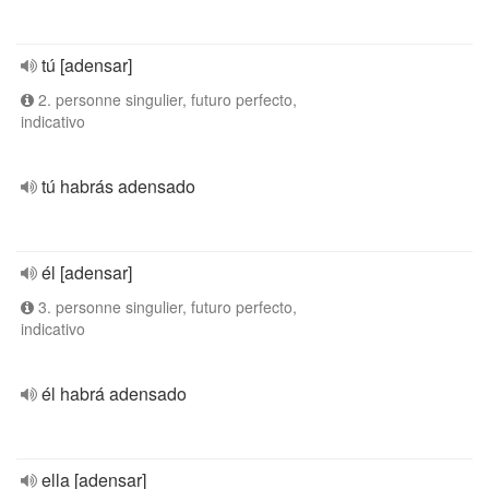
tú [adensar]
2. personne singulier, futuro perfecto,
indicativo
tú habrás adensado
él [adensar]
3. personne singulier, futuro perfecto,
indicativo
él habrá adensado
ella [adensar]