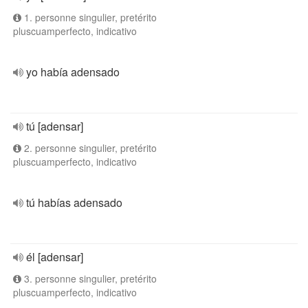
1. personne singulier, pretérito
pluscuamperfecto, indicativo
yo había adensado
tú [adensar]
2. personne singulier, pretérito
pluscuamperfecto, indicativo
tú habías adensado
él [adensar]
3. personne singulier, pretérito
pluscuamperfecto, indicativo