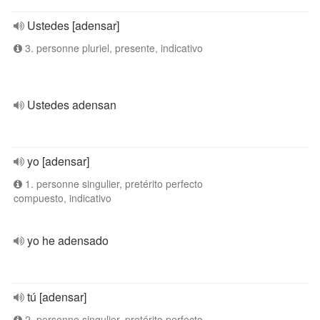
Ustedes [adensar]
3. personne pluriel, presente, indicativo
Ustedes adensan
yo [adensar]
1. personne singulier, pretérito perfecto
compuesto, indicativo
yo he adensado
tú [adensar]
2. personne singulier, pretérito perfecto