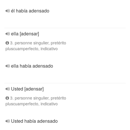
él había adensado
ella [adensar]
3. personne singulier, pretérito
pluscuamperfecto, indicativo
ella había adensado
Usted [adensar]
3. personne singulier, pretérito
pluscuamperfecto, indicativo
Usted había adensado