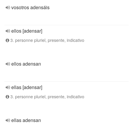
vosotros adensáis
ellos [adensar]
3. personne pluriel, presente, indicativo
ellos adensan
ellas [adensar]
3. personne pluriel, presente, indicativo
ellas adensan