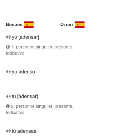
Вопрос
Ответ
yo [adensar]
1. personne singulier, presente,
indicativo
yo adenso
tú [adensar]
2. personne singulier, presente,
indicativo
tú adensas