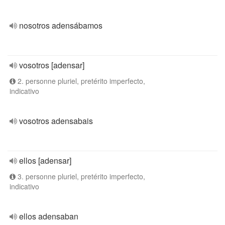
nosotros adensábamos
vosotros [adensar]
2. personne pluriel, pretérito imperfecto,
indicativo
vosotros adensabais
ellos [adensar]
3. personne pluriel, pretérito imperfecto,
indicativo
ellos adensaban