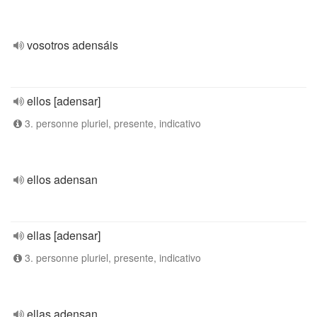
vosotros adensáis
ellos [adensar]
3. personne pluriel, presente, indicativo
ellos adensan
ellas [adensar]
3. personne pluriel, presente, indicativo
ellas adensan