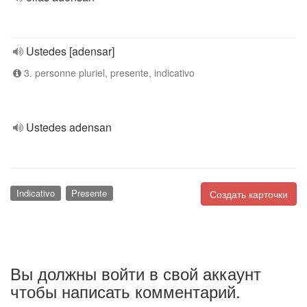
Ustedes [adensar]
3. personne pluriel, presente, indicativo
Ustedes adensan
Indicativo
Presente
Создать карточки
Вы должны войти в свой аккаунт
чтобы написать комментарий.