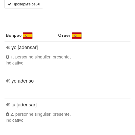
Проверьте себя
Вопрос
Ответ
yo [adensar]
1. personne singulier, presente,
indicativo
yo adenso
tú [adensar]
2. personne singulier, presente,
indicativo