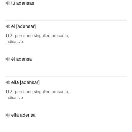
tú adensas
él [adensar]
3. personne singulier, presente,
indicativo
él adensa
ella [adensar]
3. personne singulier, presente,
indicativo
ella adensa