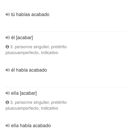
tú habías acabado
él [acabar]
3. personne singulier, pretérito
pluscuamperfecto, indicativo
él había acabado
ella [acabar]
3. personne singulier, pretérito
pluscuamperfecto, indicativo
ella había acabado