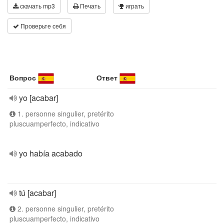
скачать mp3
Печать
играть
Проверьте себя
Вопрос
Ответ
yo [acabar]
1. personne singulier, pretérito
pluscuamperfecto, indicativo
yo había acabado
tú [acabar]
2. personne singulier, pretérito
pluscuamperfecto, indicativo