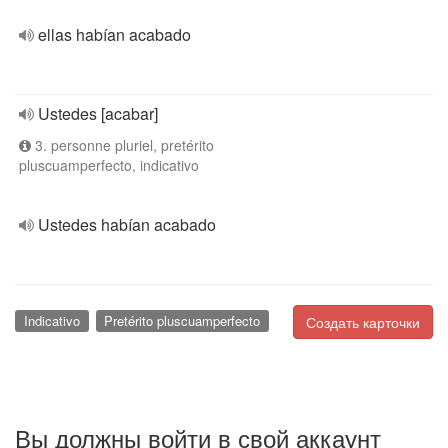
ellas habían acabado
Ustedes [acabar]
3. personne pluriel, pretérito
pluscuamperfecto, indicativo
Ustedes habían acabado
Indicativo
Pretérito pluscuamperfecto
Создать карточки
Вы должны войти в свой аккаунт