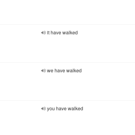
it have walked
we have walked
you have walked