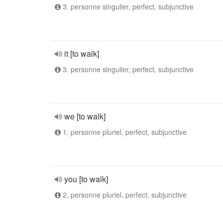
3. personne singulier, perfect, subjunctive
it [to walk]
3. personne singulier, perfect, subjunctive
we [to walk]
1. personne pluriel, perfect, subjunctive
you [to walk]
2. personne pluriel, perfect, subjunctive