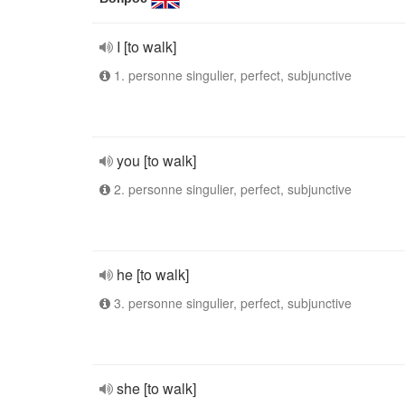
I [to walk]
1. personne singulier, perfect, subjunctive
you [to walk]
2. personne singulier, perfect, subjunctive
he [to walk]
3. personne singulier, perfect, subjunctive
she [to walk]