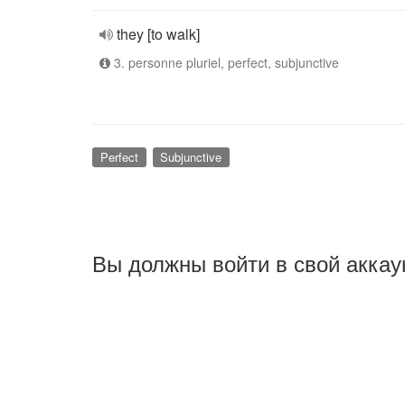
they [to walk]
3. personne pluriel, perfect, subjunctive
Perfect
Subjunctive
Вы должны войти в свой аккау