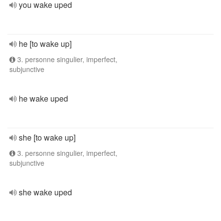
you wake uped
he [to wake up]
3. personne singulier, imperfect,
subjunctive
he wake uped
she [to wake up]
3. personne singulier, imperfect,
subjunctive
she wake uped