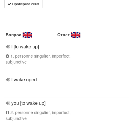
Проверьте себя
Вопрос
Ответ
I [to wake up]
1. personne singulier, imperfect,
subjunctive
I wake uped
you [to wake up]
2. personne singulier, imperfect,
subjunctive