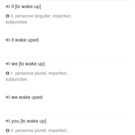
it [to wake up]
3. personne singulier, imperfect,
subjunctive
it wake uped
we [to wake up]
1. personne pluriel, imperfect,
subjunctive
we wake uped
you [to wake up]
2. personne pluriel, imperfect,