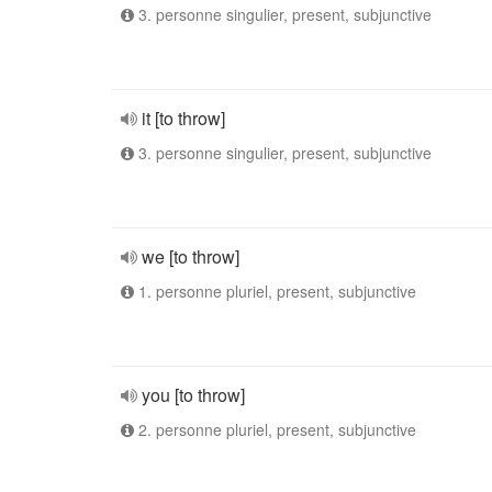
3. personne singulier, present, subjunctive
it [to throw]
3. personne singulier, present, subjunctive
we [to throw]
1. personne pluriel, present, subjunctive
you [to throw]
2. personne pluriel, present, subjunctive