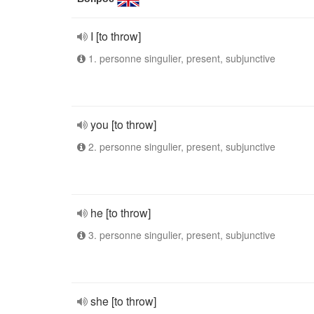
I [to throw]
1. personne singulier, present, subjunctive
you [to throw]
2. personne singulier, present, subjunctive
he [to throw]
3. personne singulier, present, subjunctive
she [to throw]