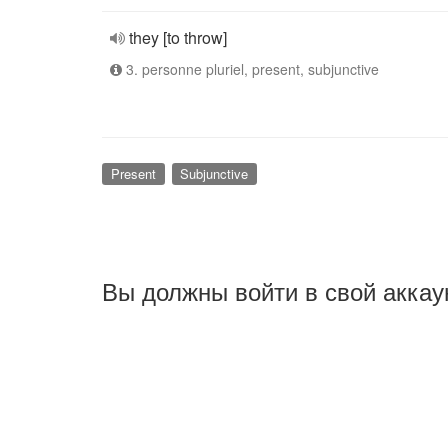
they [to throw]
3. personne pluriel, present, subjunctive
Present
Subjunctive
Вы должны войти в свой аккау