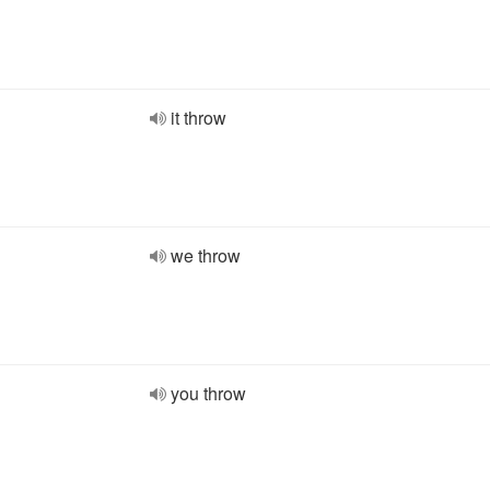
it throw
we throw
you throw