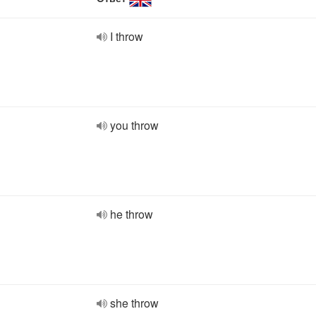
I throw
you throw
he throw
she throw