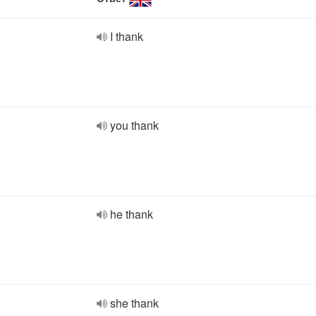
I thank
you thank
he thank
she thank