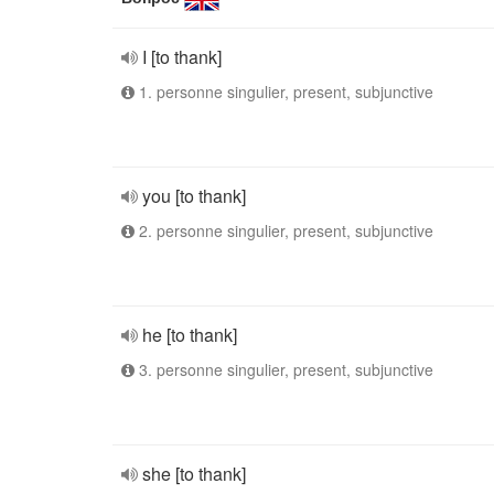
I [to thank]
1. personne singulier, present, subjunctive
you [to thank]
2. personne singulier, present, subjunctive
he [to thank]
3. personne singulier, present, subjunctive
she [to thank]