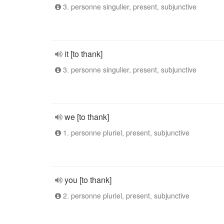
3. personne singulier, present, subjunctive
it [to thank]
3. personne singulier, present, subjunctive
we [to thank]
1. personne pluriel, present, subjunctive
you [to thank]
2. personne pluriel, present, subjunctive