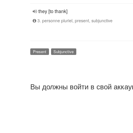
they [to thank]
3. personne pluriel, present, subjunctive
Present
Subjunctive
Вы должны войти в свой аккау