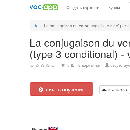
Создать карточки
Курсы
La conjugaison du verbe anglais 'to stab' perfec
La conjugaison du ver
(type 3 conditional) - 
0
8 карточки
отсутствуе
начать обучение
скачать mp3
Вопрос