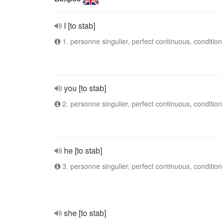
I [to stab]
1. personne singulier, perfect continuous, condition
you [to stab]
2. personne singulier, perfect continuous, condition
he [to stab]
3. personne singulier, perfect continuous, condition
she [to stab]