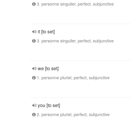
3. personne singulier, perfect, subjunctive
it [to set]
3. personne singulier, perfect, subjunctive
we [to set]
1. personne pluriel, perfect, subjunctive
you [to set]
2. personne pluriel, perfect, subjunctive