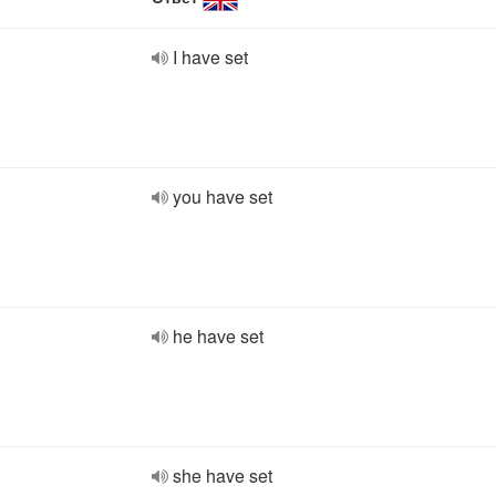
I have set
you have set
he have set
she have set