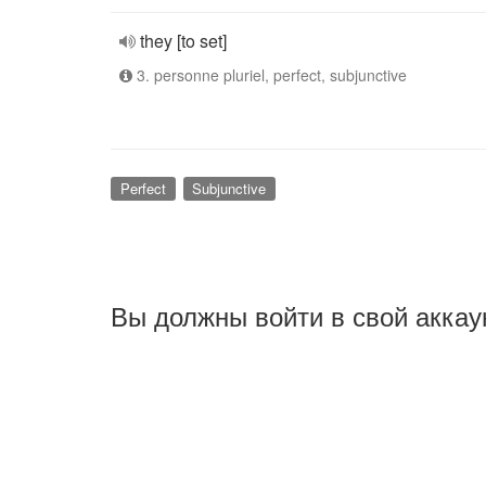
they [to set]
3. personne pluriel, perfect, subjunctive
Perfect
Subjunctive
Вы должны войти в свой аккау