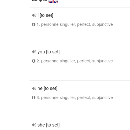
I [to set]
1. personne singulier, perfect, subjunctive
you [to set]
2. personne singulier, perfect, subjunctive
he [to set]
3. personne singulier, perfect, subjunctive
she [to set]