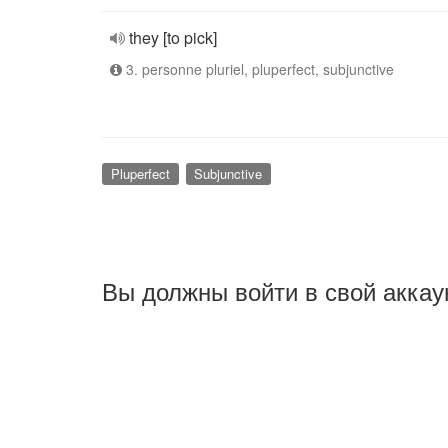
they [to pick]
3. personne pluriel, pluperfect, subjunctive
Pluperfect
Subjunctive
Вы должны войти в свой аккау