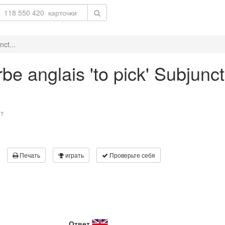
nct...
e anglais 'to pick' Subjunct
т
Печать
играть
Проверьте себя
Ответ