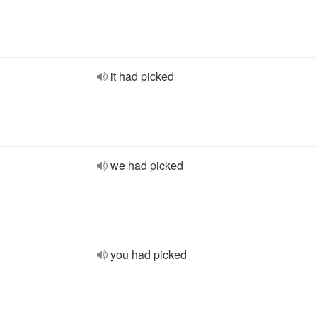
it had picked
we had picked
you had picked