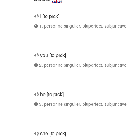
I [to pick]
1. personne singulier, pluperfect, subjunctive
you [to pick]
2. personne singulier, pluperfect, subjunctive
he [to pick]
3. personne singulier, pluperfect, subjunctive
she [to pick]