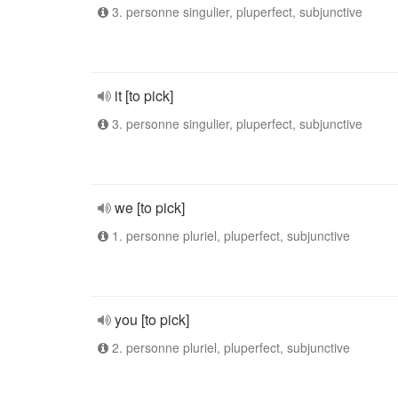
3. personne singulier, pluperfect, subjunctive
it [to pick]
3. personne singulier, pluperfect, subjunctive
we [to pick]
1. personne pluriel, pluperfect, subjunctive
you [to pick]
2. personne pluriel, pluperfect, subjunctive